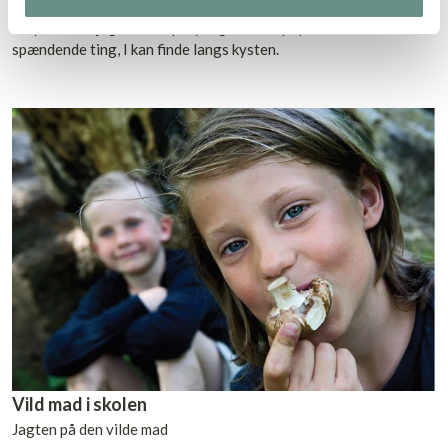
Strandjagt efter opskyld
Gå på strandjagt efter opskyl og stil skarpt på alle de
spændende ting, I kan finde langs kysten.
Vild mad i skolen
Jagten på den vilde mad