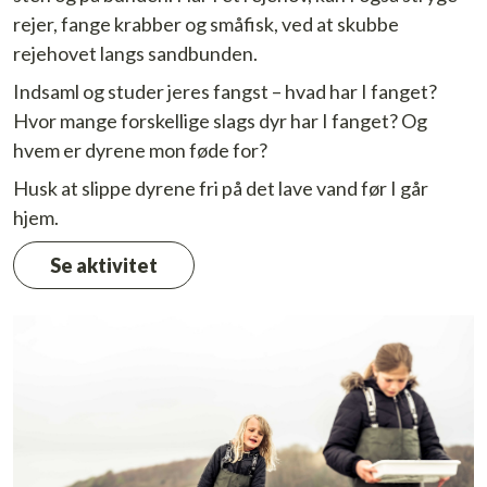
rejer, fange krabber og småfisk, ved at skubbe
rejehovet langs sandbunden.
Indsaml og studer jeres fangst – hvad har I fanget?
Hvor mange forskellige slags dyr har I fanget? Og
hvem er dyrene mon føde for?
Husk at slippe dyrene fri på det lave vand før I går
hjem.
Se aktivitet