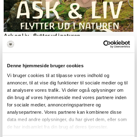
Ask og Liv - flytter ud i naturen
En spændende historiefortælling for børnehavebørn med
aktiviteter i naturen.
Denne hjemmeside bruger cookies
Vi bruger cookies til at tilpasse vores indhold og
annoncer, til at vise dig funktioner til sociale medier og til
at analysere vores trafik. Vi deler også oplysninger om
din brug af vores hjemmeside med vores partnere inden
for sociale medier, annonceringspartnere og
analysepartnere. Vores partnere kan kombinere disse
data med andre oplysninger, du har givet dem, eller som
de har indsamlet fra din brug af deres tjenester.