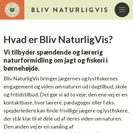
Hvad er Bliv NaturligVis?
Vi tilbyder spændende og lærerig
naturformidling om jagt og fiskeri i
børnehøjde.
Bliv NaturligVis bringer jægernes og lystfiskernes
engagement og viden om naturen ud i dagtilbud, skole
og fritidstilbud. Det gør vi ad to veje; den ene vej er en
kontaktbase, hvor lærere, pædagoger eller f.eks.
spejderledere kan finde frivillige jægere og lystfiskere,
der står klar til at dele ud af deres viden om naturen.
Den anden vej er en samling af