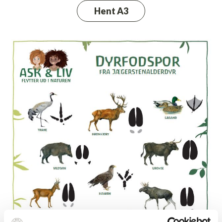
Hent A3