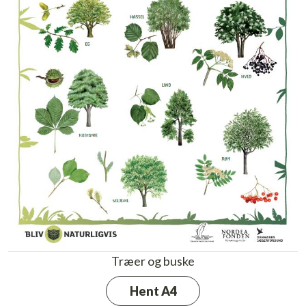
Træer og buske
Hent A4