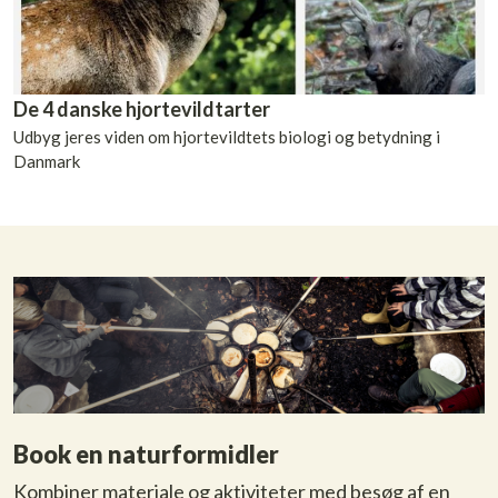
De 4 danske hjortevildtarter
Udbyg jeres viden om hjortevildtets biologi og betydning i
Danmark
Book en naturformidler
Kombiner materiale og aktiviteter med besøg af en