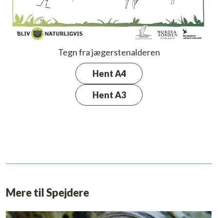
Tegn fra jægerstenalderen
Hent A4
Hent A3
Mere til Spejdere