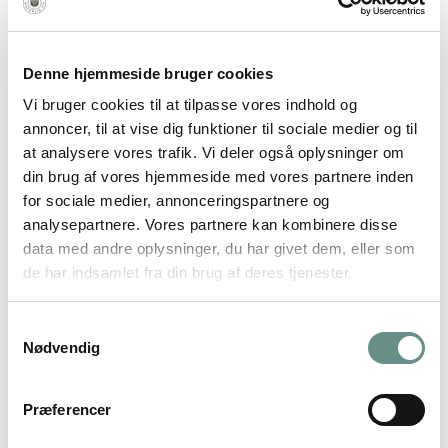
Denne hjemmeside bruger cookies
Vi bruger cookies til at tilpasse vores indhold og
annoncer, til at vise dig funktioner til sociale medier og til
at analysere vores trafik. Vi deler også oplysninger om
din brug af vores hjemmeside med vores partnere inden
for sociale medier, annonceringspartnere og
analysepartnere. Vores partnere kan kombinere disse
Dyrefodspor fra jægerstenalderen
data med andre oplysninger, du har givet dem, eller som
de har indsamlet fra din brug af deres tjenester.
Hent A4
Hent A3
Samtykkevalg
Nødvendig
Præferencer