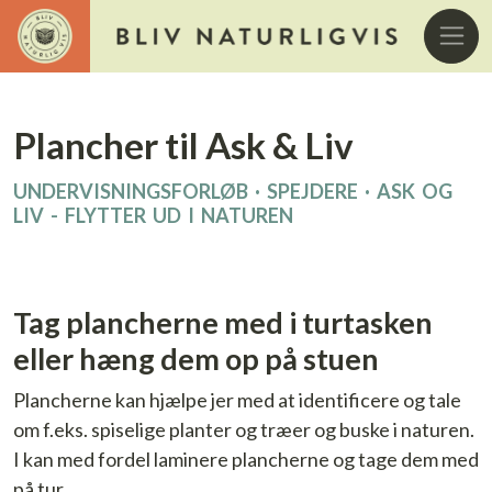
Plancher til Ask & Liv
UNDERVISNINGSFORLØB
·
SPEJDERE
·
ASK OG
LIV - FLYTTER UD I NATUREN
Tag plancherne med i turtasken
eller hæng dem op på stuen
Plancherne kan hjælpe jer med at identificere og tale
om f.eks. spiselige planter og træer og buske i naturen.
I kan med fordel laminere plancherne og tage dem med
på tur.