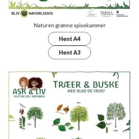
Naturen grønne spisekammer
Hent A4
Hent A3