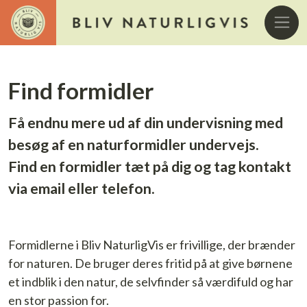
Find formidler
Få endnu mere ud af din undervisning med
besøg af en naturformidler undervejs.
Find en formidler tæt på dig og tag kontakt
via email eller telefon.
Formidlerne i Bliv NaturligVis er frivillige, der brænder
for naturen. De bruger deres fritid på at give børnene
et indblik i den natur, de selvfinder så værdifuld og har
en stor passion for.