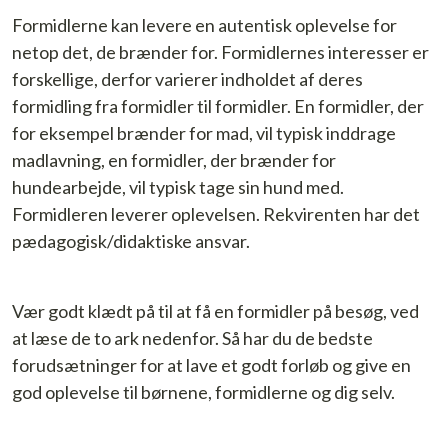
Formidlerne kan levere en autentisk oplevelse for
netop det, de brænder for. Formidlernes interesser er
forskellige, derfor varierer indholdet af deres
formidling fra formidler til formidler. En formidler, der
for eksempel brænder for mad, vil typisk inddrage
madlavning, en formidler, der brænder for
hundearbejde, vil typisk tage sin hund med.
Formidleren leverer oplevelsen. Rekvirenten har det
pædagogisk/didaktiske ansvar.
Vær godt klædt på til at få en formidler på besøg, ved
at læse de to ark nedenfor. Så har du de bedste
forudsætninger for at lave et godt forløb og give en
god oplevelse til børnene, formidlerne og dig selv.