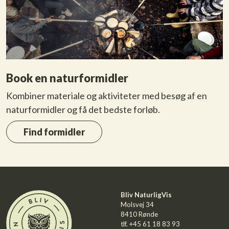
Book en naturformidler
Kombiner materiale og aktiviteter med besøg af en
naturformidler og få det bedste forløb.
Find formidler
Bliv NaturligVis
Molsvej 34
8410 Rønde
tlf.
+45 61 18 83 93