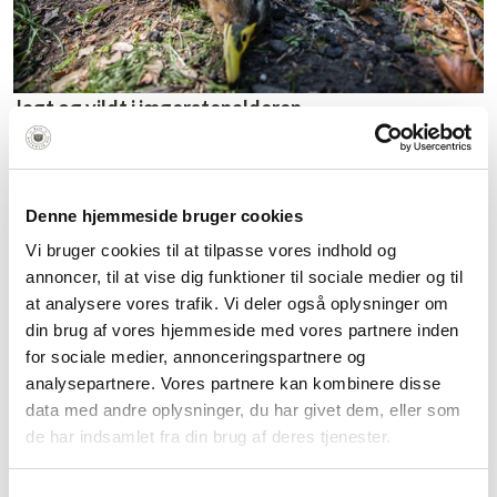
Jagt og vildt i jægerstenalderen
Kom i tæt kontakt med natur og historie gennem et forløb om
jægerstenalderen
Denne hjemmeside bruger cookies
Vi bruger cookies til at tilpasse vores indhold og
annoncer, til at vise dig funktioner til sociale medier og til
at analysere vores trafik. Vi deler også oplysninger om
din brug af vores hjemmeside med vores partnere inden
for sociale medier, annonceringspartnere og
analysepartnere. Vores partnere kan kombinere disse
data med andre oplysninger, du har givet dem, eller som
de har indsamlet fra din brug af deres tjenester.