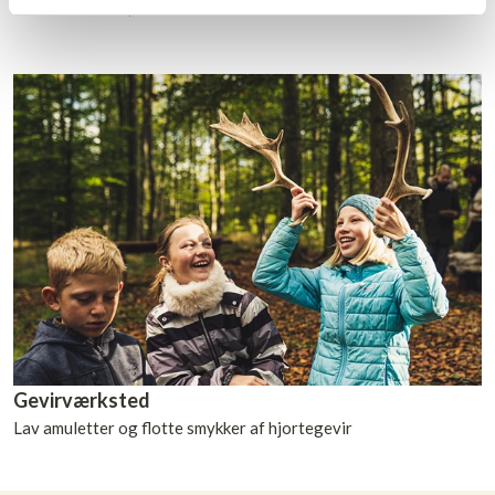
Hvordan ser en ørred ud indeni?
Gevirværksted
Lav amuletter og flotte smykker af hjortegevir