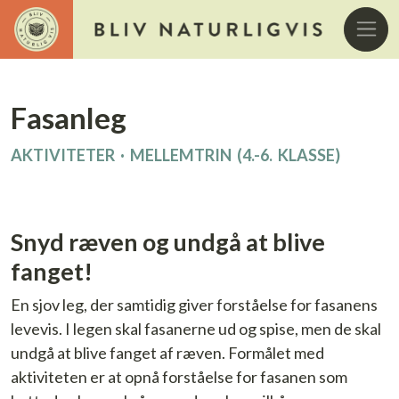
Fasanleg
AKTIVITETER
·
MELLEMTRIN (4.-6. KLASSE)
Snyd ræven og undgå at blive
fanget!
En sjov leg, der samtidig giver forståelse for fasanens
levevis. I legen skal fasanerne ud og spise, men de skal
undgå at blive fanget af ræven. Formålet med
aktiviteten er at opnå forståelse for fasanen som