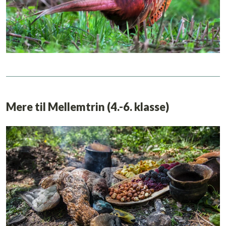
Mere til Mellemtrin (4.-6. klasse)